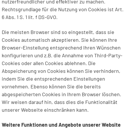
nutzerfreundlicher und effektiver zu machen.
Rechtsgrundlage für die Nutzung von Cookies ist Art.
6 Abs. 1 S. 1 lit. f DS-GVO.
Die meisten Browser sind so eingestellt, dass sie
Cookies automatisch akzeptieren. Sie können Ihre
Browser-Einstellung entsprechend Ihren Wünschen
konfigurieren und z.B. die Annahme von Third-Party-
Cookies oder allen Cookies ablehnen. Die
Abspeicherung von Cookies können Sie verhindern,
indem Sie die entsprechenden Einstellungen
vornehmen. Ebenso können Sie die bereits
abgespeicherten Cookies in Ihrem Browser löschen.
Wir weisen darauf hin, dass dies die Funktionalität
unserer Webseite einschränken kann.
Weitere Funktionen und Angebote unserer Website