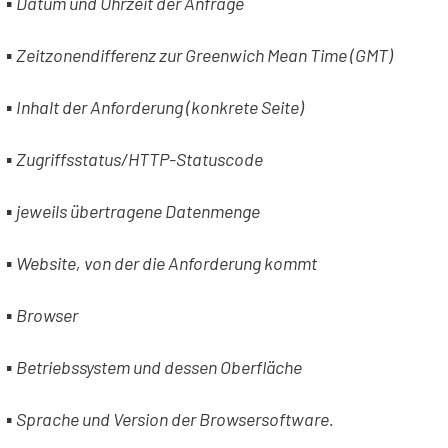
▪
Datum und Uhrzeit der Anfrage
▪
Zeitzonendifferenz zur Greenwich Mean Time (GMT)
▪
Inhalt der Anforderung (konkrete Seite)
▪
Zugriffsstatus/HTTP-Statuscode
▪
jeweils übertragene Datenmenge
▪
Website, von der die Anforderung kommt
▪
Browser
▪
Betriebssystem und dessen Oberfläche
▪
Sprache und Version der Browsersoftware.